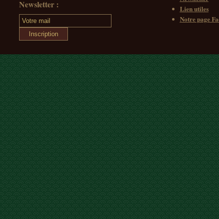
Newsletter :
Lien utiles
Notre page F