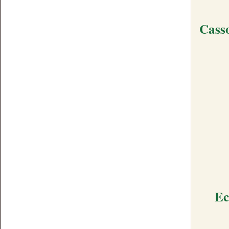
Casso
Ec