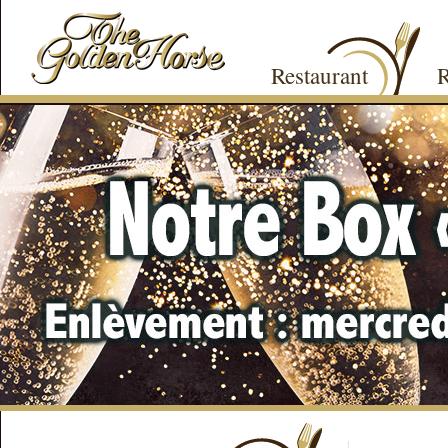
Restaurant
R