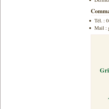
Comman
Tél. :
Mail :
Gri