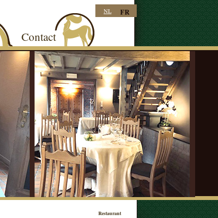
NL
FR
Contact
Restaurant