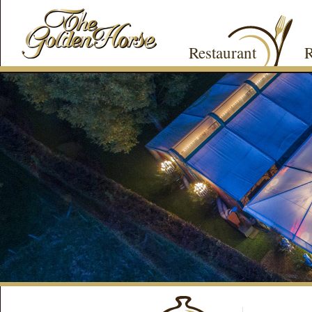
Restaurant
R